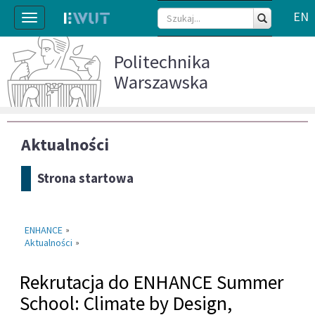
EN
Toggle
navigation
Politechnika
Warszawska
Aktualności
Strona startowa
ENHANCE
»
Aktualności
»
Rekrutacja do ENHANCE Summer
School: Climate by Design,