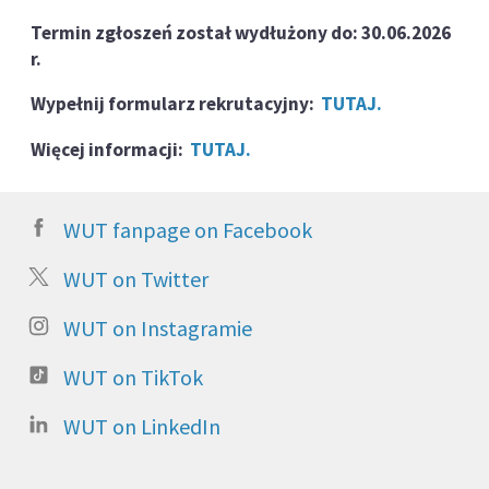
Termin zgłoszeń został wydłużony do: 30.06.2026
r.
Wypełnij formularz rekrutacyjny:
TUTAJ.
Więcej informacji:
TUTAJ.
WUT fanpage on Facebook
WUT on Twitter
WUT on Instagramie
WUT on TikTok
WUT on LinkedIn